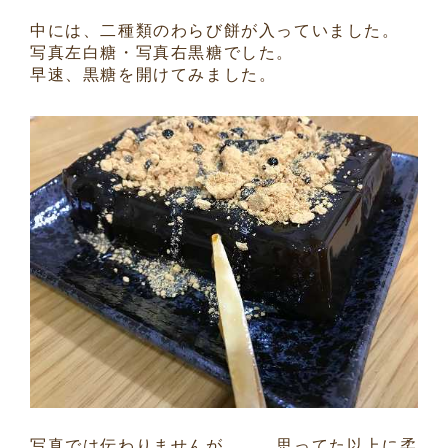
中には、二種類のわらび餅が入っていました。
写真左白糖・写真右黒糖でした。
早速、黒糖を開けてみました。
写真では伝わりませんが．．．思ってた以上に柔