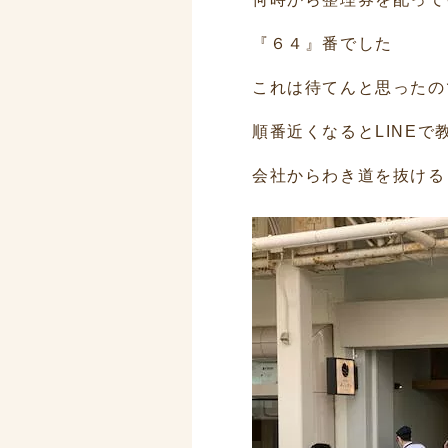
『６４』番でした
これは待てんと思ったの
順番近くなるとLINEで
会社からわき道を抜ける