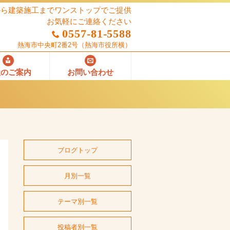
から建築施工までワンストップでご提供
お気軽にご連絡ください
0557-81-5588
熱海市中央町2番2号
（熱海市役所横）
社のご案内
お問い合わせ
ブログトップ
月別一覧
テーマ別一覧
投稿者別一覧