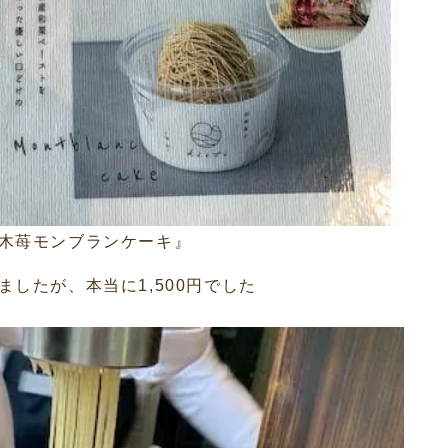
木苺モンブランケーキ』
したが、本当に1,500円でした