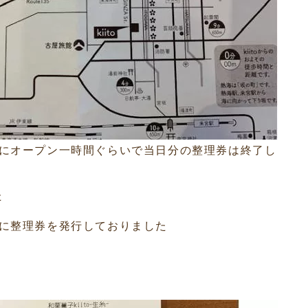
にオープン一時間ぐらいで当日分の整理券は終了し
た
に整理券を発行しておりました