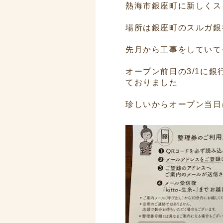
熱海市銀座町に新しくス
場所は銀座町のスルガ銀
先月から工事をしていて
オープン前日の3/1に
ておりました
珍しいからオープン当日