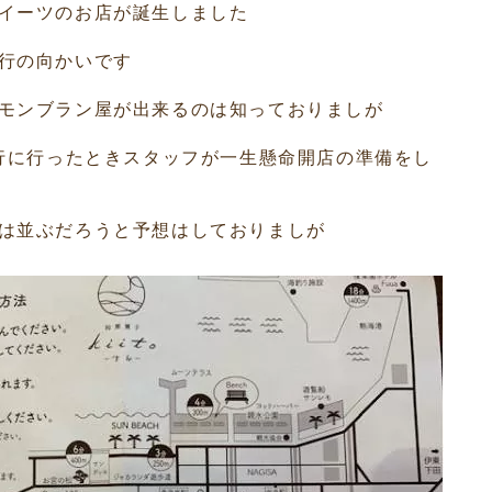
イーツのお店が誕生しました
行の向かいです
モンブラン屋が出来るのは知っておりましが
銀行に行ったときスタッフが一生懸命開店の準備をし
は並ぶだろうと予想はしておりましが