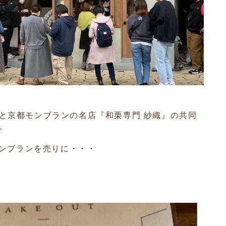
と京都モンブランの名店『和栗専門 紗織』の共同
。
モンブランを売りに・・・