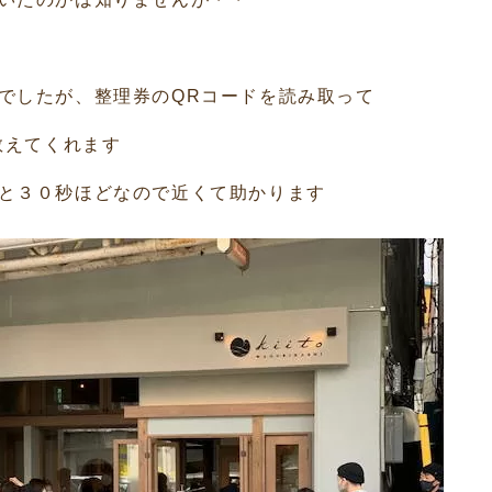
でしたが、整理券のQRコードを読み取って
教えてくれます
と３０秒ほどなので近くて助かります