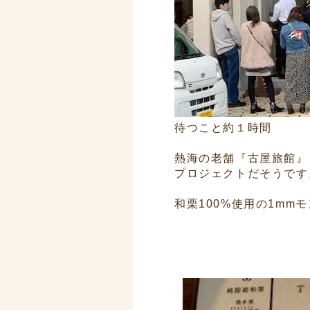
待つこと約１時間
熱海の老舗『古屋旅館』
プロジェクトだそうです
和栗100%使用の1mm