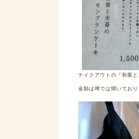
テイクアウトの『和栗と
金額は噂では聞いておりま