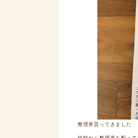
整理券貰ってきました
何時から整理券を配って