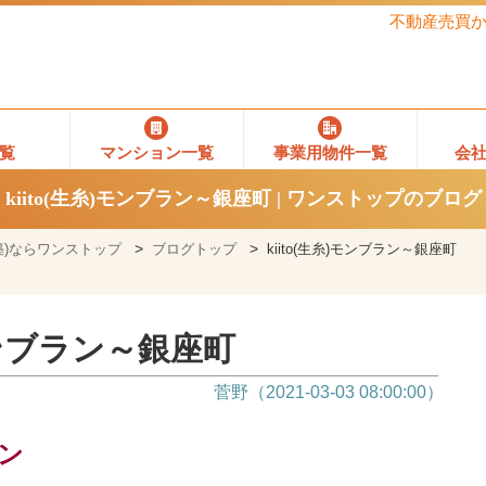
不動産売買
覧
マンション一覧
事業用物件一覧
会
kiito(生糸)モンブラン～銀座町 | ワンストップのブログ
)ならワンストップ
ブログトップ
kiito(生糸)モンブラン～銀座町
)モンブラン～銀座町
菅野（2021-03-03 08:00:00）
プン