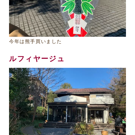
今年は熊手買いました
ルフィヤージュ