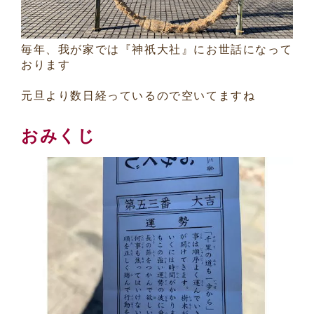
毎年、我が家では『神祇大社』にお世話になって
おります
元旦より数日経っているので空いてますね
おみくじ