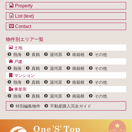
会社のご案内
Property
不動産を購入したい方
土地一覧
List (text)
不動産を売却したい方
戸建一覧
土地一覧
Contact
不動産買取システム
マンション一覧
戸建一覧
お問い合わせ
事業用物件一覧
物件別エリア一覧
マンション一覧
ブログ
事業用物件一覧
土地
プライバシーポリシー
熱海
真鶴
湯河原
南箱根
その他
サイトポリシー
戸建
熱海
真鶴
湯河原
南箱根
その他
マンション
熱海
真鶴
湯河原
南箱根
その他
事業用
熱海
真鶴
湯河原
南箱根
その他
特別編集物件
不動産購入完全ガイド
お気に入り