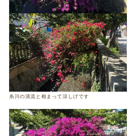
糸川の清流と相まって涼しげです