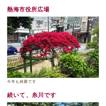
熱海市役所広場
今年も綺麗です
続いて、糸川です