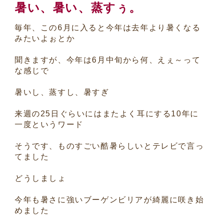
暑い、暑い、蒸すぅ。
毎年、この6月に入ると今年は去年より暑くなる
みたいよぉとか
聞きますが、今年は6月中旬から何、えぇ～って
な感じで
暑いし、蒸すし、暑すぎ
来週の25日ぐらいにはまたよく耳にする10年に
一度というワード
そうです、ものすごい酷暑らしいとテレビで言っ
てました
どうしましょ
今年も暑さに強いブーゲンビリアが綺麗に咲き始
めました