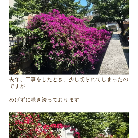
去年、工事をしたとき、少し切られてしまったの
ですが
めげずに咲き誇っております