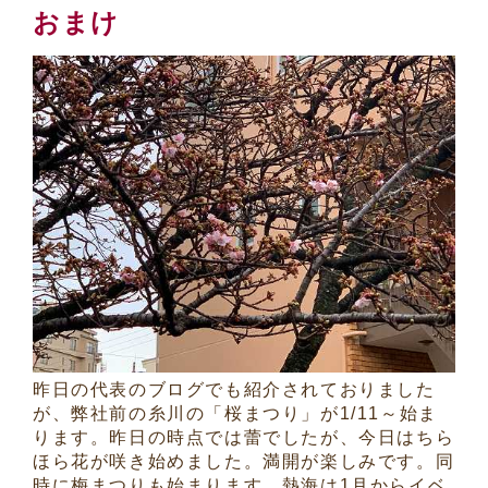
おまけ
昨日の代表のブログでも紹介されておりました
が、弊社前の糸川の「桜まつり」が1/11～始ま
ります。昨日の時点では蕾でしたが、今日はちら
ほら花が咲き始めました。満開が楽しみです。同
時に梅まつりも始まります。熱海は1月からイベ