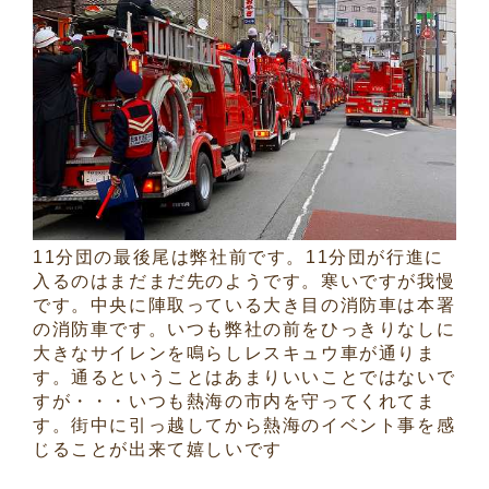
11分団の最後尾は弊社前です。11分団が行進に
入るのはまだまだ先のようです。寒いですが我慢
です。中央に陣取っている大き目の消防車は本署
の消防車です。いつも弊社の前をひっきりなしに
大きなサイレンを鳴らしレスキュウ車が通りま
す。通るということはあまりいいことではないで
すが・・・いつも熱海の市内を守ってくれてま
す。街中に引っ越してから熱海のイベント事を感
じることが出来て嬉しいです