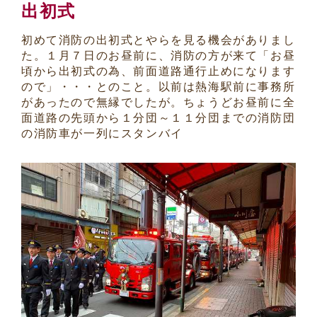
出初式
初めて消防の出初式とやらを見る機会がありまし
た。１月７日のお昼前に、消防の方が来て「お昼
頃から出初式の為、前面道路通行止めになります
ので」・・・とのこと。以前は熱海駅前に事務所
があったので無縁でしたが。ちょうどお昼前に全
面道路の先頭から１分団～１１分団までの消防団
の消防車が一列にスタンバイ