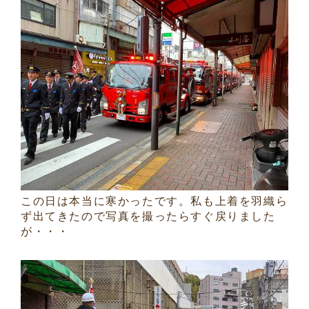
この日は本当に寒かったです。私も上着を羽織ら
ず出てきたので写真を撮ったらすぐ戻りました
が・・・