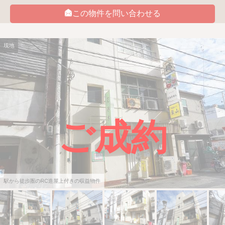
この物件を問い合わせる
現地
ご成約
駅から徒歩圏のRC造屋上付きの収益物件