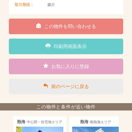
取引態様：
媒介
この物件を問い合わせる
印刷用画面表示
お気に入りに登録
前のページに戻る
この物件と条件が近い物件
熱海
熱海
中心部・住宅地エリア
南熱海エリア