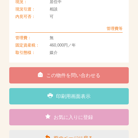
現況：
居住中
現況引渡：
相談
内見可否：
可
管理費等
管理費：
無
固定資産税：
460,000円／年
取引態様：
媒介
この物件を問い合わせる
印刷用画面表示
お気に入りに登録