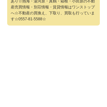
あり☆熱海・湯河原・真鶴・箱根・小田原の不動
産売買情報・別荘情報・賃貸情報はワンストップ
へ☆不動産の買換え、下取り、買取も行っていま
す☆0557-81-5588☆