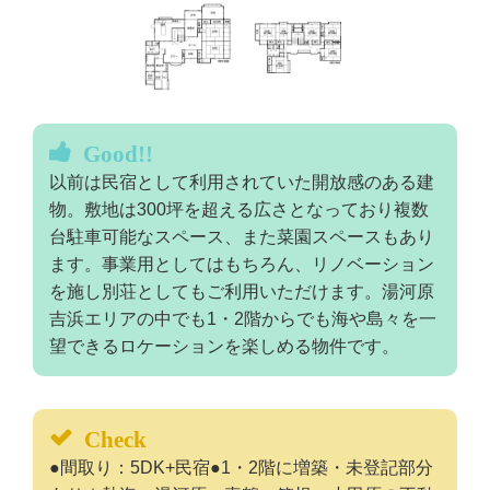
Good!!
以前は民宿として利用されていた開放感のある建
物。敷地は300坪を超える広さとなっており複数
台駐車可能なスペース、また菜園スペースもあり
ます。事業用としてはもちろん、リノベーション
を施し別荘としてもご利用いただけます。湯河原
吉浜エリアの中でも1・2階からでも海や島々を一
望できるロケーションを楽しめる物件です。
Check
●間取り：5DK+民宿●1・2階に増築・未登記部分