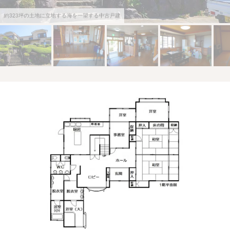
約323坪の土地に立地する海を一望する中古戸建