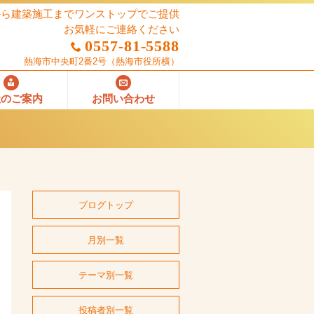
から建築施工までワンストップでご提供
お気軽にご連絡ください
0557-81-5588
熱海市中央町2番2号
（熱海市役所横）
社のご案内
お問い合わせ
ブログトップ
月別一覧
テーマ別一覧
投稿者別一覧