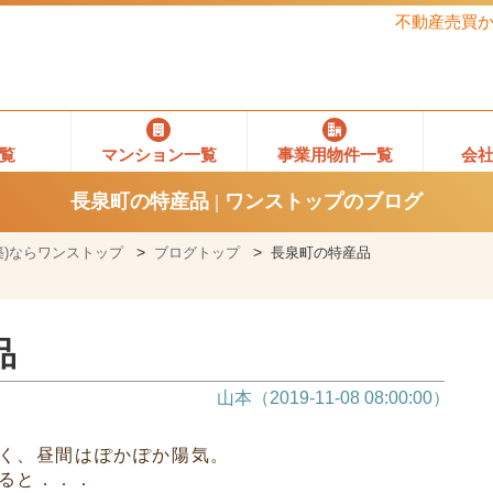
不動産売買
覧
マンション一覧
事業用物件一覧
会
長泉町の特産品 | ワンストップのブログ
)ならワンストップ
ブログトップ
長泉町の特産品
品
山本（2019-11-08 08:00:00）
く、昼間はぽかぽか陽気。
ると．．．