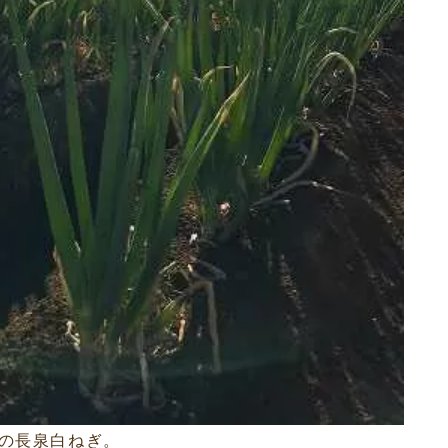
の長泉白ねぎ。