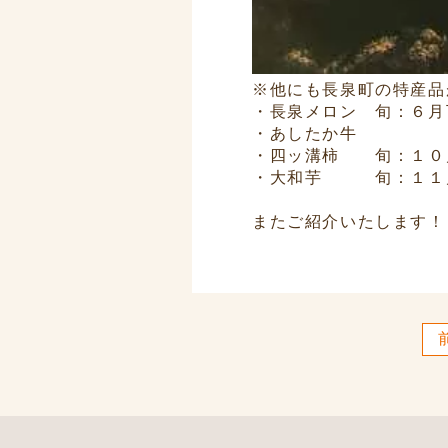
※他にも長泉町の特産品
・長泉メロン 旬：６月
・あしたか牛
・四ッ溝柿 旬：１０
・大和芋 旬：１１
またご紹介いたします！