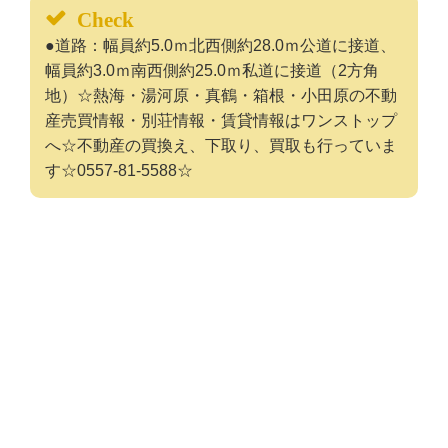
Check
●道路：幅員約5.0ｍ北西側約28.0ｍ公道に接道、
幅員約3.0ｍ南西側約25.0ｍ私道に接道（2方角
地）☆熱海・湯河原・真鶴・箱根・小田原の不動
産売買情報・別荘情報・賃貸情報はワンストップ
へ☆不動産の買換え、下取り、買取も行っていま
す☆0557-81-5588☆