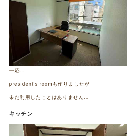
一応…
president's roomも作りましたが
未だ利用したことはありません…
キッチン