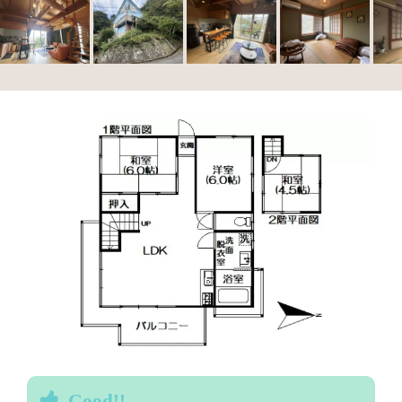
Good!!