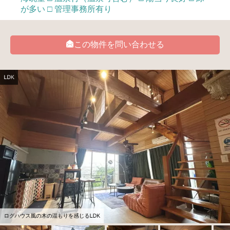
が多い □ 管理事務所有り
この物件を問い合わせる
LDK
ログハウス風の木の温もりを感じるLDK