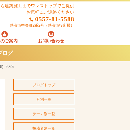
から建築施工までワンストップでご提供
お気軽にご連絡ください
0557-81-5588
熱海市中央町2番2号
（熱海市役所横）
社のご案内
お問い合わせ
ブログ
2025
ブログトップ
月別一覧
テーマ別一覧
投稿者別一覧