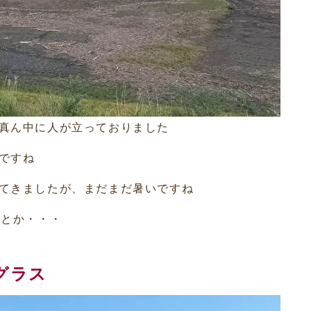
真ん中に人が立っておりました
ですね
てきましたが、まだまだ暑いですね
くとか・・・
グラス