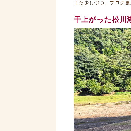
また少しづつ、ブログ更
干上がった松川