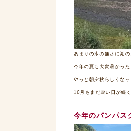
あまりの水の無さに湖の
今年の夏も大変暑かった
やっと朝夕秋らしくなっ
10月もまだ暑い日が続
今年のパンパス