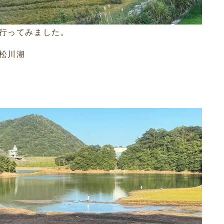
行ってみました。
松川湖