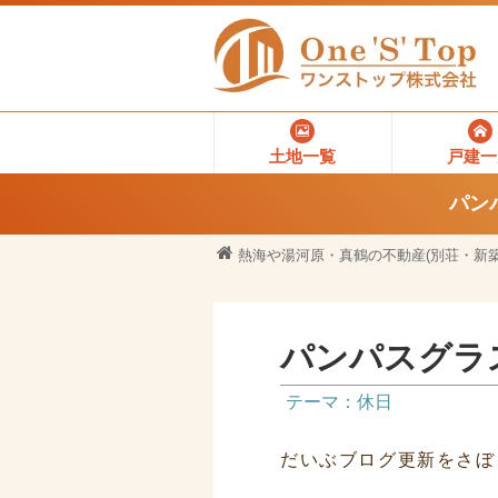
土地一覧
戸建一
パン
熱海や湯河原・真鶴の不動産(別荘・新築
パンパスグラス
テーマ：休日
だいぶブログ更新をさぼ