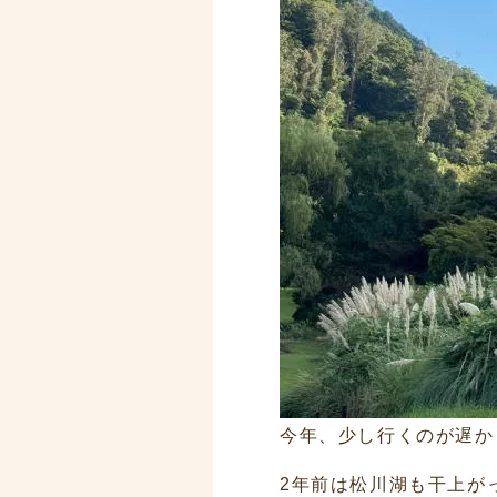
今年、少し行くのが遅か
2年前は松川湖も干上が