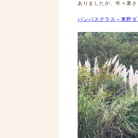
ありましたが、年々暑さ
パンパスグラス～奥野ダム