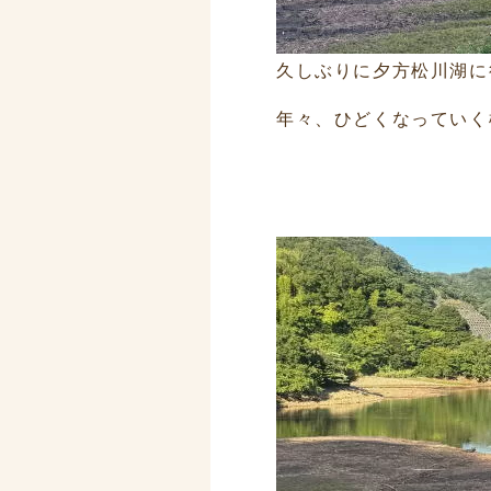
久しぶりに夕方松川湖に
年々、ひどくなっていく