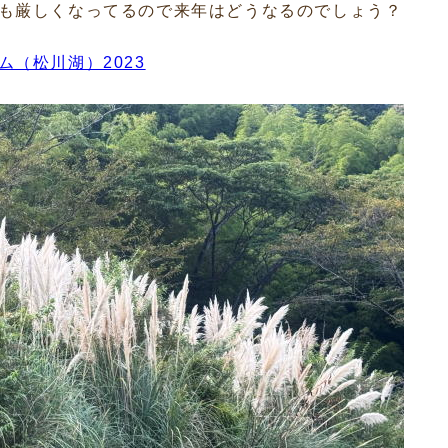
も厳しくなってるので来年はどうなるのでしょう？
（松川湖）2023