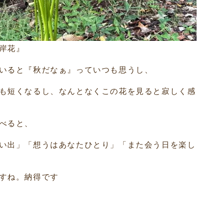
岸花』
いると『秋だなぁ』っていつも思うし、
も短くなるし、なんとなくこの花を見ると寂しく感
べると、
い出」「想うはあなたひとり」「また会う日を楽し
すね。納得です