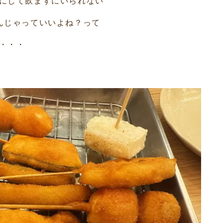
にして飲まずにいられない
んじゃっていいよね？って
・・・