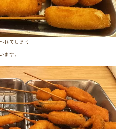
べれてしまう
います。