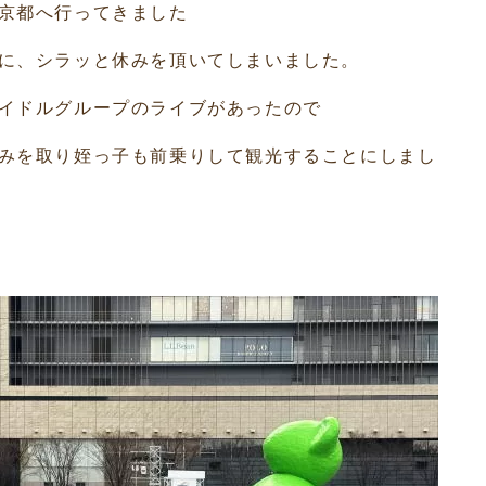
京都へ行ってきました
に、シラッと休みを頂いてしまいました。
イドルグループのライブがあったので
みを取り姪っ子も前乗りして観光することにしまし