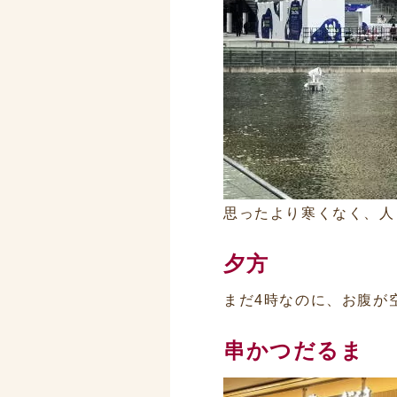
思ったより寒くなく、人
夕方
まだ4時なのに、お腹が
串かつだるま