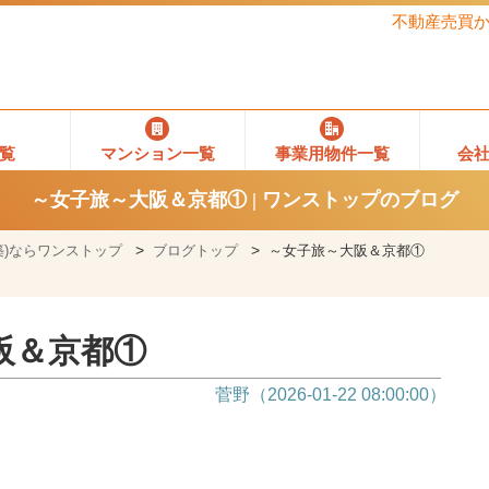
不動産売買
覧
マンション一覧
事業用物件一覧
会
～女子旅～大阪＆京都① | ワンストップのブログ
)ならワンストップ
ブログトップ
～女子旅～大阪＆京都①
阪＆京都①
菅野（2026-01-22 08:00:00）