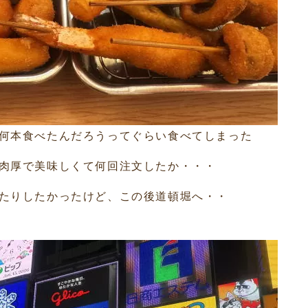
何本食べたんだろうってぐらい食べてしまった
肉厚で美味しくて何回注文したか・・・
たりしたかったけど、この後道頓堀へ・・