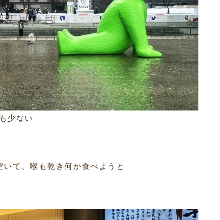
も少ない
空いて、喉も乾き何か食べようと