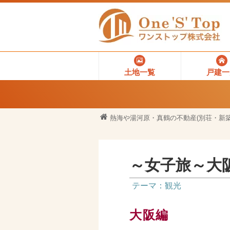
土地一覧
戸建一
熱海や湯河原・真鶴の不動産(別荘・新築
～女子旅～大
テーマ：観光
大阪編