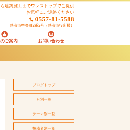
から建築施工までワンストップでご提供
お気軽にご連絡ください
0557-81-5588
熱海市中央町2番2号
（熱海市役所横）
社のご案内
お問い合わせ
ブログトップ
月別一覧
テーマ別一覧
投稿者別一覧