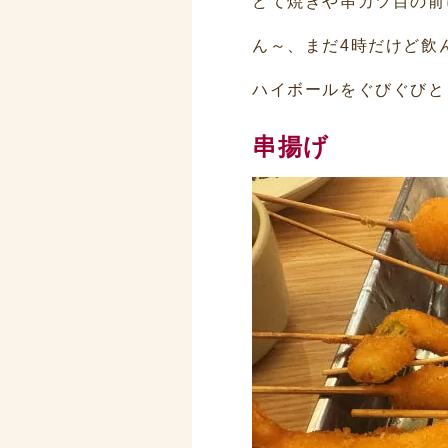
どて焼きや串カツ目の前
ん～、まだ4時だけど飲
ハイボールをぐびぐびと
串揚げ