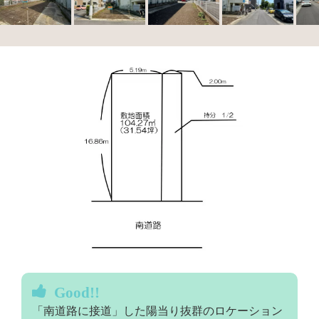
Good!!
「南道路に接道」した陽当り抜群のロケーション