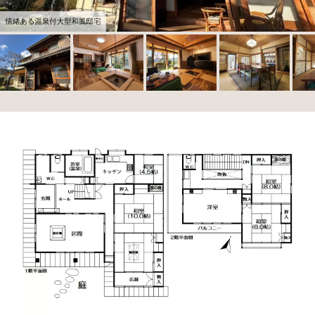
情緒ある温泉付大型和風邸宅