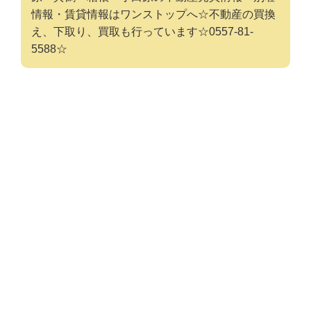
情報・賃貸情報はワンストップへ☆不動産の買換
え、下取り、買取も行っています☆0557-81-
5588☆