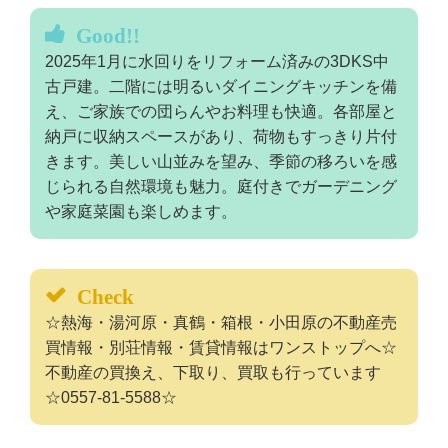
Good!!
2025年1月に水回りをリフォーム済みの3DKS中
古戸建。二階には明るいダイニングキッチンを備
え、ご家族での団らんやお料理も快適。各部屋と
納戸に収納スペースがあり、荷物もすっきり片付
きます。美しい山並みを望み、季節の移ろいを感
じられる自然環境も魅力。庭付きでガーデニング
や家庭菜園も楽しめます。
Check
☆熱海・湯河原・真鶴・箱根・小田原の不動産売
買情報・別荘情報・賃貸情報はワンストップへ☆
不動産の買換え、下取り、買取も行っています
☆0557-81-5588☆