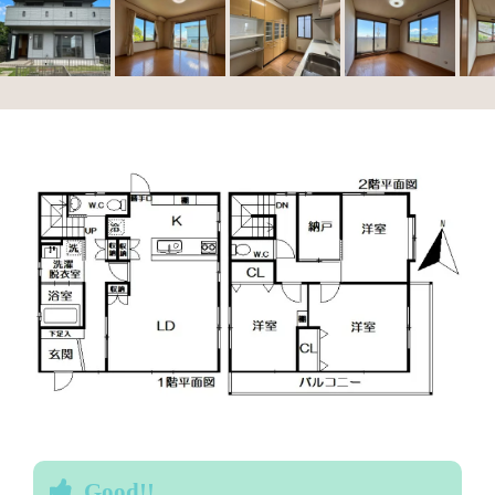
Good!!