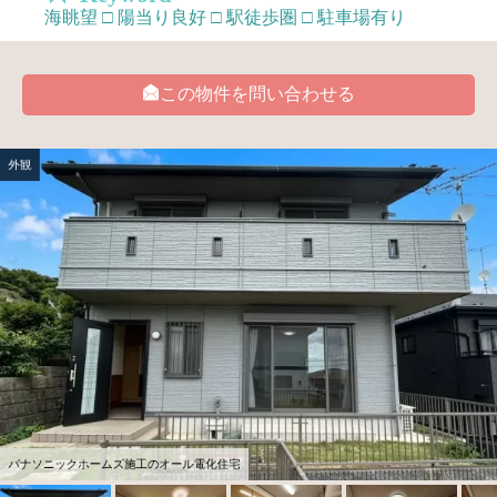
海眺望 □ 陽当り良好 □ 駅徒歩圏 □ 駐車場有り
この物件を問い合わせる
外観
パナソニックホームズ施工のオール電化住宅