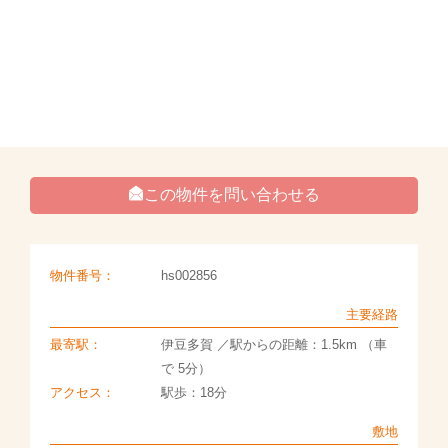
この物件を問い合わせる
物件番号：
hs002856
主要経路
最寄駅：
伊豆多賀 ／駅からの距離：1.5km （車
で 5分）
アクセス：
駅歩：18分
敷地