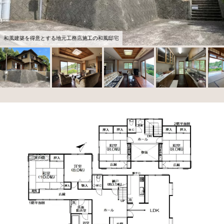
和風建築を得意とする地元工務店施工の和風邸宅