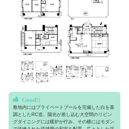
Good!!
敷地内にはプライベートプールを完備した白を基
調としたRC造。陽光が差し込む大空間のリビン
グダイニングには暖炉が佇み、その横にはモダン
で洗練された琉球畳の和室を配置。広々とした浴