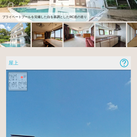
プライベートプールを完備した白を基調としたRC造の造り