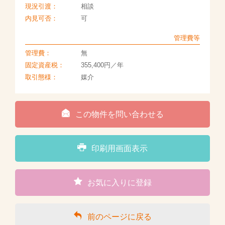
現況引渡：
相談
内見可否：
可
管理費等
管理費：
無
固定資産税：
355,400円／年
取引態様：
媒介
この物件を問い合わせる
印刷用画面表示
お気に入りに登録
前のページに戻る