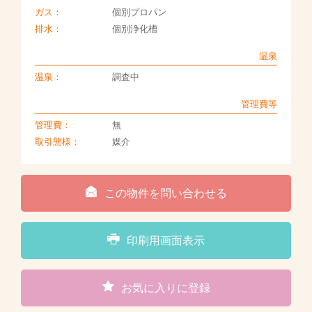
ガス：
個別プロパン
排水：
個別浄化槽
温泉
温泉：
調査中
管理費等
管理費：
無
取引態様：
媒介
この物件を問い合わせる
印刷用画面表示
お気に入りに登録