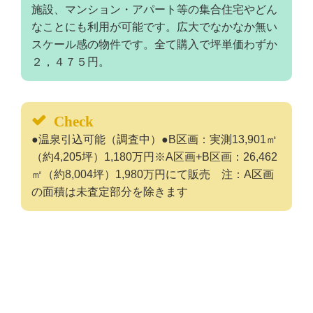
施設、マンション・アパート等の集合住宅やどん
なことにも利用が可能です。広大でなかなか無い
スケール感の物件です。全て購入で坪単価わずか
２，４７５円。
Check
●温泉引込可能（調査中）●B区画：実測13,901㎡
（約4,205坪）1,180万円※A区画+B区画：26,462
㎡（約8,004坪）1,980万円にて販売 注：A区画
の面積は未査定部分を除きます