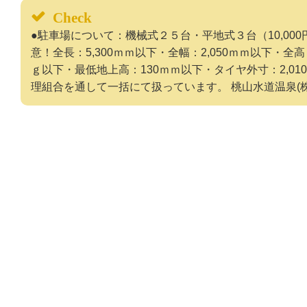
Check
●駐車場について：機械式２５台・平地式３台（10,00
意！全長：5,300ｍｍ以下・全幅：2,050ｍｍ以下・全高：
ｇ以下・最低地上高：130ｍｍ以下・タイヤ外寸：2,0
理組合を通して一括にて扱っています。 桃山水道温泉(