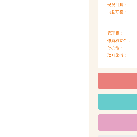
現況引渡：
内見可否：
管理費：
修繕積立金：
その他：
取引態様：