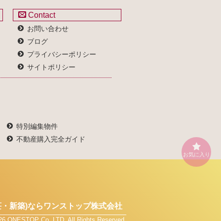
Contact
お問い合わせ
ブログ
プライバシーポリシー
サイトポリシー
特別編集物件
不動産購入完全ガイド
お気に入り
・新築)なら
ワンストップ株式会社
026 ONESTOP Co.,LTD. All Rights Reserved.