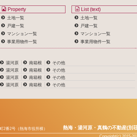
Property
List (text)
土地一覧
土地一覧
戸建一覧
戸建一覧
マンション一覧
マンション一覧
事業用物件一覧
事業用物件一覧
湯河原
南箱根
その他
湯河原
南箱根
その他
湯河原
南箱根
その他
湯河原
南箱根
その他
熱海・湯河原・真鶴の不動産(別荘
町2番2号（熱海市役所横）
Copyright(c) 2015-2