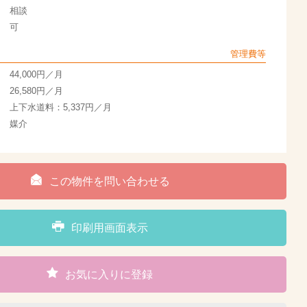
相談
可
管理費等
44,000円／月
26,580円／月
上下水道料：5,337円／月
媒介
この物件を問い合わせる
印刷用画面表示
お気に入りに登録