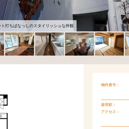
ート打ちぱなっしのスタイリッシュな外観
物件番号：
最寄駅：
アクセス：