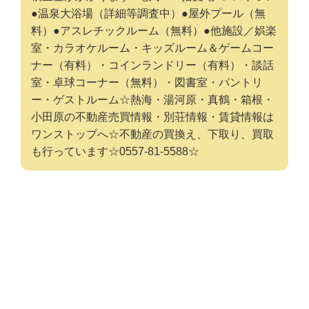
●温泉大浴場（詳細等調査中）●屋外プール（無
料）●アスレチックルーム（無料）●他施設／娯楽
室・カラオケルーム・キッズルーム＆ゲームコー
ナー（有料）・コインランドリー（有料）・談話
室・卓球コーナー（無料）・図書室・パントリ
ー・ゲストルーム☆熱海・湯河原・真鶴・箱根・
小田原の不動産売買情報・別荘情報・賃貸情報は
ワンストップへ☆不動産の買換え、下取り、買取
も行っています☆0557-81-5588☆