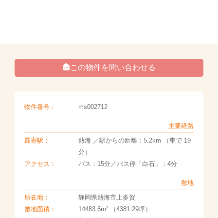
この物件を問い合わせる
物件番号：
ms002712
主要経路
最寄駅：
熱海 ／駅からの距離：5.2km （車で 19
分）
アクセス：
バス：15分／バス停「白石」：4分
敷地
所在地：
静岡県熱海市上多賀
2
敷地面積：
14483.6m
（4381.29坪）