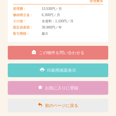
管理費等
管理費：
13,530円／月
修繕積立金：
6,300円／月
その他：
水道料：1,100円／月
固定資産税：
39,900円／年
取引態様：
媒介
この物件を問い合わせる
印刷用画面表示
お気に入りに登録
前のページに戻る