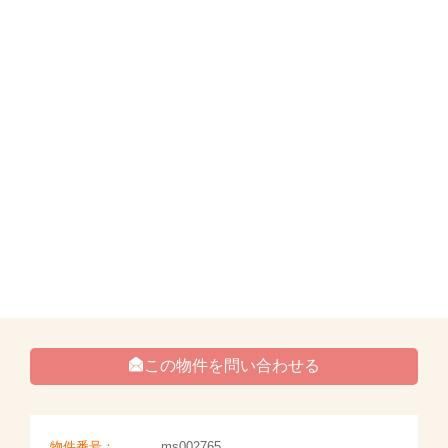
この物件を問い合わせる
物件番号：
ms002765