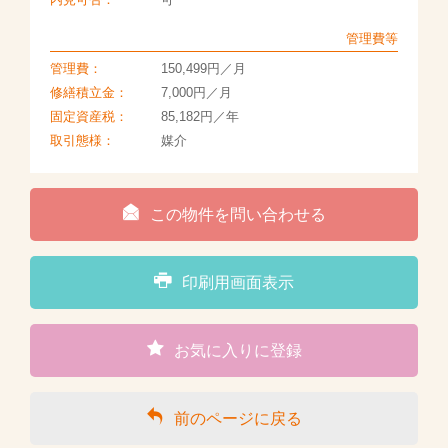
管理費等
管理費：
150,499円／月
修繕積立金：
7,000円／月
固定資産税：
85,182円／年
取引態様：
媒介
この物件を問い合わせる
印刷用画面表示
お気に入りに登録
前のページに戻る