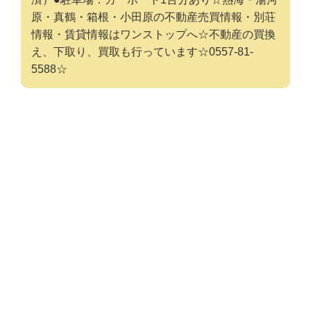
原・真鶴・箱根・小田原の不動産売買情報・別荘
情報・賃貸情報はワンストップへ☆不動産の買換
え、下取り、買取も行っています☆0557-81-
5588☆