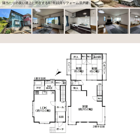
陽当たりの良い道上に所在するR7年10月リフォーム済戸建