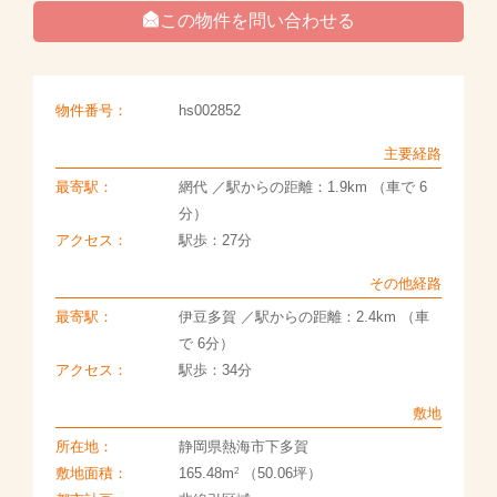
この物件を問い合わせる
物件番号：
hs002852
主要経路
最寄駅：
網代 ／駅からの距離：1.9km （車で 6
分）
アクセス：
駅歩：27分
その他経路
最寄駅：
伊豆多賀 ／駅からの距離：2.4km （車
で 6分）
アクセス：
駅歩：34分
敷地
所在地：
静岡県熱海市下多賀
2
敷地面積：
165.48m
（50.06坪）