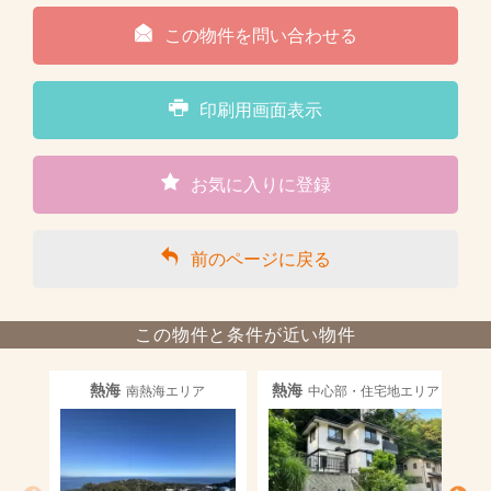
この物件を問い合わせる
印刷用画面表示
お気に入りに登録
前のページに戻る
この物件と条件が近い物件
熱海
熱海
南熱海エリア
中心部・住宅地エリア