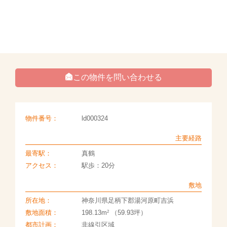
この物件を問い合わせる
物件番号：
ld000324
主要経路
最寄駅：
真鶴
アクセス：
駅歩：20分
敷地
所在地：
神奈川県足柄下郡湯河原町吉浜
2
敷地面積：
198.13m
（59.93坪）
都市計画：
非線引区域