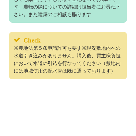
す。農転の際についての詳細は担当者にお尋ね下
さい。また建築のご相談も賜ります
Check
※農地法第５条申請許可を要す※現況敷地内への
水道引き込みがありません。購入後、買主様負担
において水道の引込を行なってください（敷地内
には地域使用の配水管は既に通っております）