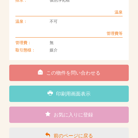
排水：
個別浄化槽
温泉
温泉：
不可
管理費等
管理費：
無
取引態様：
媒介
この物件を問い合わせる
印刷用画面表示
お気に入りに登録
前のページに戻る