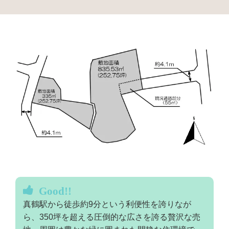
Good!!
真鶴駅から徒歩約9分という利便性を誇りなが
ら、350坪を超える圧倒的な広さを誇る贅沢な売