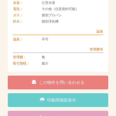
水道：
公営水道
電気：
その他（任意契約可能）
ガス：
個別プロパン
排水：
個別浄化槽
温泉
温泉：
不可
管理費等
管理費：
無
取引態様：
媒介
この物件を問い合わせる
印刷用画面表示