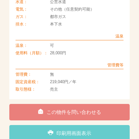
水道：
公営水道
電気：
その他（任意契約可能）
ガス：
都市ガス
排水：
本下水
温泉
温泉：
可
使用料（月額）：
28,000円
管理費等
管理費：
無
固定資産税：
219,040円／年
取引態様：
売主
この物件を問い合わせる
印刷用画面表示