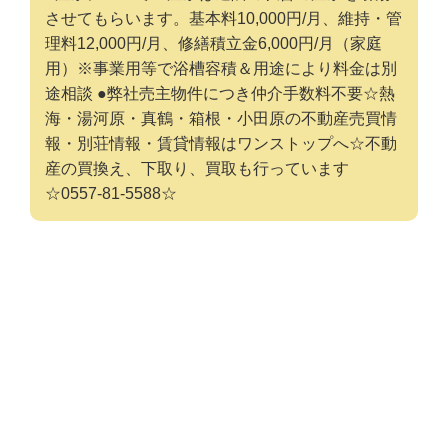
させてもらいます。基本料10,000円/月、維持・管
理料12,000円/月、修繕積立金6,000円/月（家庭
用）※事業用等で浴槽容積＆用途により料金は別
途相談 ●弊社売主物件につき仲介手数料不要☆熱
海・湯河原・真鶴・箱根・小田原の不動産売買情
報・別荘情報・賃貸情報はワンストップへ☆不動
産の買換え、下取り、買取も行っています
☆0557-81-5588☆