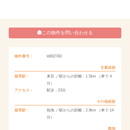
この物件を問い合わせる
物件番号：
ld002760
主要経路
最寄駅：
来宮 ／駅からの距離：1.5km （車で 4
分）
アクセス：
駅歩：23分
その他経路
最寄駅：
熱海 ／駅からの距離：2.9km （車で 14
分）
敷地