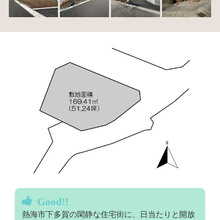
Good!!
熱海市下多賀の閑静な住宅街に、日当たりと開放