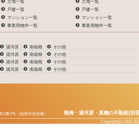
土地一覧
土地一覧
戸建一覧
戸建一覧
マンション一覧
マンション一覧
事業用物件一覧
事業用物件一覧
湯河原
南箱根
その他
湯河原
南箱根
その他
湯河原
南箱根
その他
湯河原
南箱根
その他
熱海・湯河原・真鶴の不動産(別荘
町2番2号（熱海市役所横）
Copyright(c) 2015-2