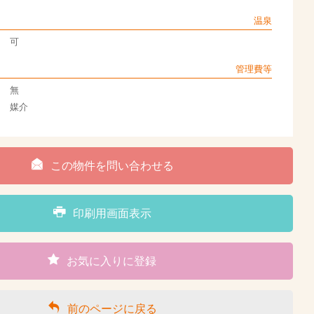
温泉
可
管理費等
無
媒介
この物件を問い合わせる
印刷用画面表示
お気に入りに登録
前のページに戻る