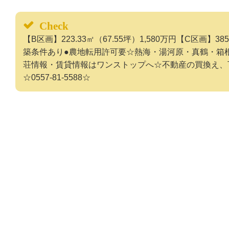
Check
【B区画】223.33㎡（67.55坪）1,580万円【C区画】385.
築条件あり●農地転用許可要☆熱海・湯河原・真鶴・箱
荘情報・賃貸情報はワンストップへ☆不動産の買換え、
☆0557-81-5588☆