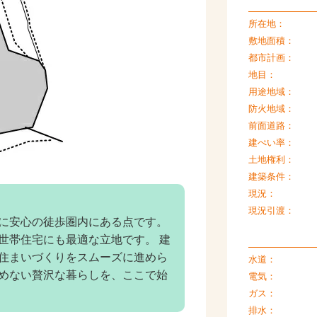
所在地：
敷地面積：
都市計画：
地目：
用途地域：
防火地域：
前面道路：
建ぺい率：
土地権利：
建築条件：
現況：
現況引渡：
に安心の徒歩圏内にある点です。
世帯住宅にも最適な立地です。 建
住まいづくりをスムーズに進めら
水道：
めない贅沢な暮らしを、ここで始
電気：
ガス：
排水：