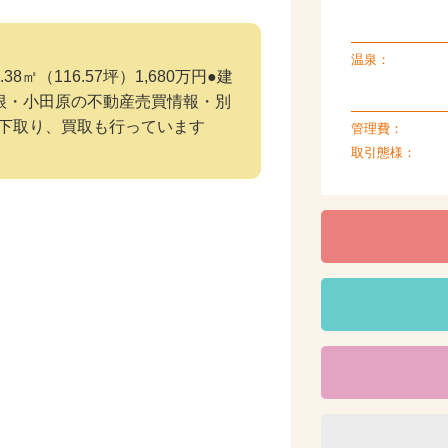
温泉：
38㎡（116.57坪）1,680万円●建
根・小田原の不動産売買情報・別
下取り、買取も行っています
管理費：
取引態様：