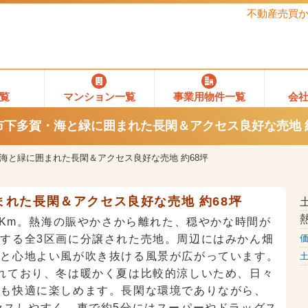
不動産売買
覧
マンション一覧
事業用物件一覧
会
市下多賀・海と緑に囲まれた長閑＆アクセス良好な売地 約
海と緑に囲まれた長閑＆アクセス良好な売地 約68坪
れた長閑＆アクセス良好な売地 約68坪
.6Km。熱海の賑やかさから離れた、穏やかな時間が
する全3区画に分譲された売地。周辺にはみかん畑
りと心地よい風が吹き抜ける風景が広がっています。
れており、冬は暖かく夏は比較的涼しいため、日々
れも快適に楽しめます。長閑な環境でありながら、
セスしやすく、車で約5分にはスーパーやドラッグス