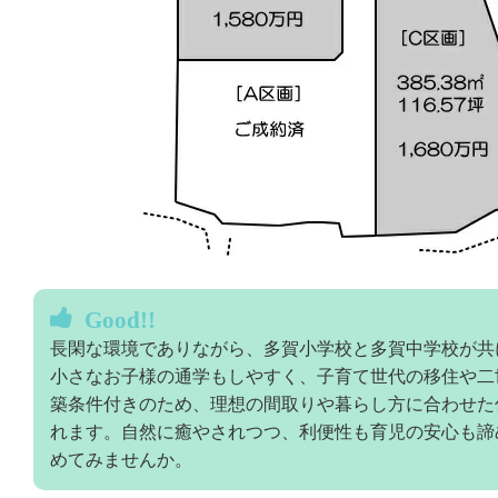
Good!!
長閑な環境でありながら、多賀小学校と多賀中学校が共
小さなお子様の通学もしやすく、子育て世代の移住や二
築条件付きのため、理想の間取りや暮らし方に合わせた
れます。自然に癒やされつつ、利便性も育児の安心も諦
めてみませんか。