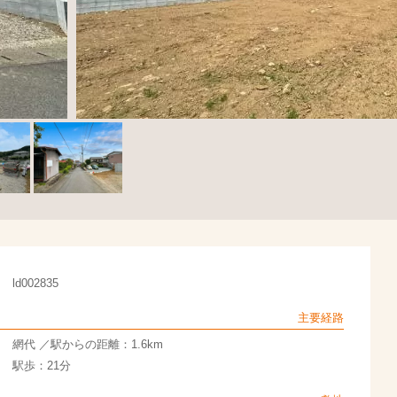
ld002835
主要経路
網代 ／駅からの距離：1.6km
駅歩：21分