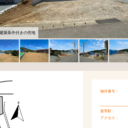
の建築条件付きの売地
物件番号：
最寄駅：
アクセス：