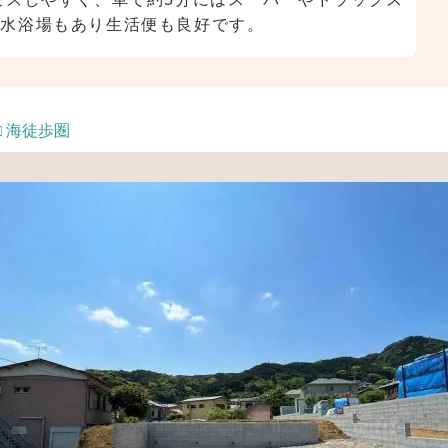
海水浴場もあり生活便も良好です。
□ 海徒歩圏