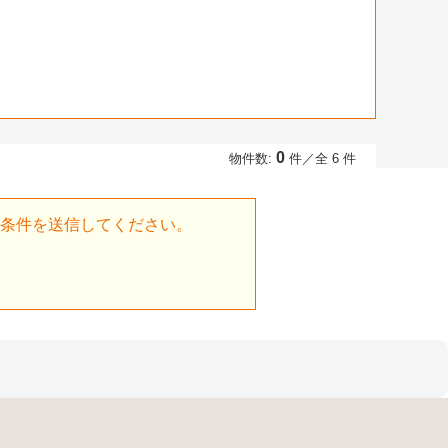
0
物件数:
件／全 6 件
条件を送信してください。