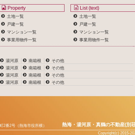
Property
List (text)
土地一覧
土地一覧
戸建一覧
戸建一覧
マンション一覧
マンション一覧
事業用物件一覧
事業用物件一覧
湯河原
南箱根
その他
湯河原
南箱根
その他
湯河原
南箱根
その他
湯河原
南箱根
その他
熱海・湯河原・真鶴の不動産(別荘
町2番2号（熱海市役所横）
Copyright(c) 2015-2