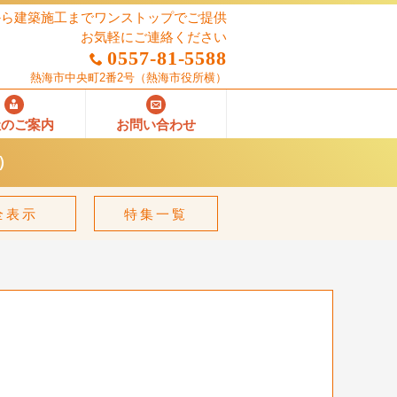
から建築施工までワンストップでご提供
お気軽にご連絡ください
0557-81-5588
熱海市中央町2番2号
（熱海市役所横）
社のご案内
お問い合わせ
）
全表示
特集一覧