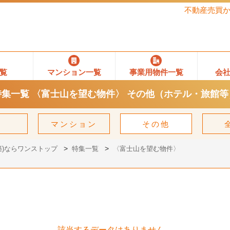
不動産売買
覧
マンション一覧
事業用物件一覧
会
特集一覧 〈富士山を望む物件〉 その他（ホテル・旅館等
建
マンション
その他
)ならワンストップ
特集一覧
〈富士山を望む物件〉
該当するデータはありません。