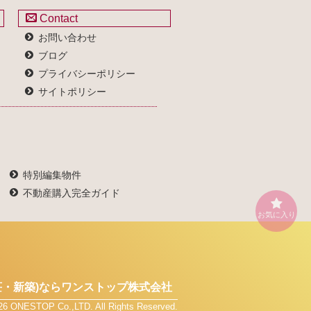
Contact
お問い合わせ
ブログ
プライバシーポリシー
サイトポリシー
特別編集物件
不動産購入完全ガイド
お気に入り
・新築)なら
ワンストップ株式会社
026 ONESTOP Co.,LTD. All Rights Reserved.