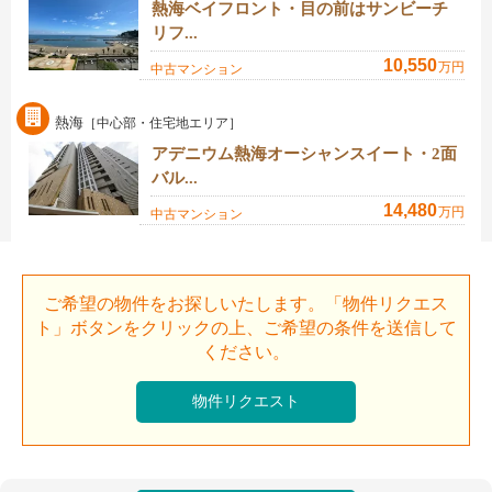
熱海ベイフロント・目の前はサンビーチ
リフ...
10,550
万円
中古マンション
熱海
［中心部・住宅地エリア］
アデニウム熱海オーシャンスイート・2面
バル...
14,480
万円
中古マンション
ご希望の物件をお探しいたします。「物件リクエス
ト」ボタンをクリックの上、ご希望の条件を送信して
ください。