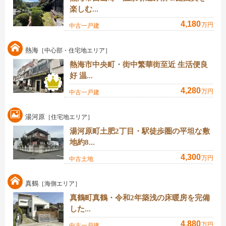
楽しむ...
4,180
万円
中古一戸建
熱海
［中心部・住宅地エリア］
熱海市中央町・街中繁華街至近 生活便良
好 温...
4,280
万円
中古一戸建
湯河原
［住宅地エリア］
湯河原町土肥2丁目・駅徒歩圏の平坦な敷
地約8...
4,300
万円
中古土地
真鶴
［海側エリア］
真鶴町真鶴・令和2年築浅の床暖房を完備
した...
4,880
万円
中古一戸建