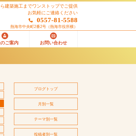
から建築施工までワンストップでご提供
お気軽にご連絡ください
0557-81-5588
熱海市中央町2番2号
（熱海市役所横）
社のご案内
お問い合わせ
ブログトップ
月別一覧
テーマ別一覧
投稿者別一覧