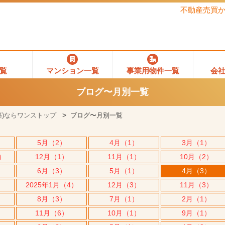
不動産売買
覧
マンション一覧
事業用物件一覧
会
ブログ〜月別一覧
)ならワンストップ
ブログ〜月別一覧
5月（2）
4月（1）
3月（1）
5）
12月（1）
11月（1）
10月（2）
6月（3）
5月（1）
4月（3）
2025年1月（4）
12月（3）
11月（3）
8月（3）
7月（1）
2月（1）
11月（6）
10月（1）
9月（1）