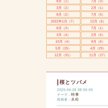
8月（1）
7月（3）
3月（2）
2月（1）
8月（2）
7月（5）
2022年1月（7）
12月（6）
8月（3）
7月（1）
3月（4）
2月（6）
10月（4）
9月（6）
5月（25）
4月（29）
12月（31）
11月（27）
桜とツバメ
2025-04-29 08:00:00
時事
テーマ：
永松
投稿者：