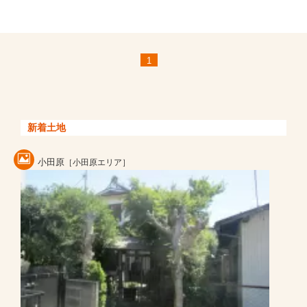
1
新着土地
小田原
［小田原エリア］